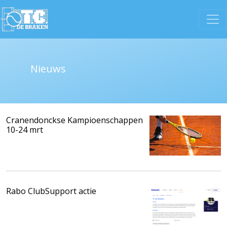
Nieuws
Cranendonckse Kampioenschappen
10-24 mrt
Rabo ClubSupport actie