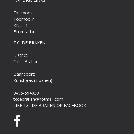
HANDIGE LINKS
Facebook
Toernooi.nl
KNLTB
Buienradar
T.C. DE BRAKEN
District:
Oost-Brabant
Baansoort:
Kunstgras (3 banen)
0495-594030
tcdebraken@hotmail.com
LIKE T.C. DE BRAKEN OP FACEBOOK