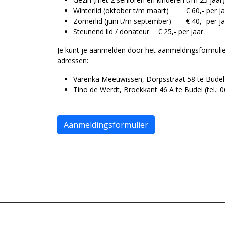
Winterlid (oktober t/m maart)
€ 60,- per j
Zomerlid (juni t/m september)
€ 40,- per j
Steunend lid / donateur
€ 25,- per jaar
Je kunt je aanmelden door het aanmeldingsformulier
adressen:
Varenka Meeuwissen, Dorpsstraat 58 te Budel 
Tino de Werdt, Broekkant 46 A te Budel (tel.:
Aanmeldingsformulier